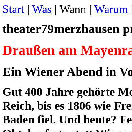
Start
|
Was
| Wann |
Warum
theater79merzhausen pr
Draußen am Mayenrai
Ein Wiener Abend in Vo
Gut 400 Jahre gehörte 
Reich, bis es 1806 wie F
Baden fiel. Und heute? Fe