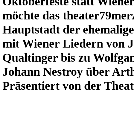
Oktoberfeste statt Wiener
möchte das theater79merz
Hauptstadt der ehemalig
mit Wiener Liedern von 
Qualtinger bis zu Wolfg
Johann Nestroy über Arth
Präsentiert von der Theat